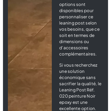
options sont
disponibles pour
personnaliser ce
leaning post selon
vos besoins, que ce
soit en termes de
dimensions ou
d’accessoires
complémentaires.
Si vous recherchez
une solution
économique sans
sacrifier la qualité, le
Leaning Post Réf.
020 peinture Noir
epoxy est une
excellente option.