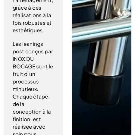
l’aménagement,
grâce à des
réalisations à la
fois robustes et
esthétiques.
Les leanings
post conçus par
INOX DU
BOCAGE sont le
fruit d’un
processus
minutieux.
Chaque étape,
de la
conception à la
finition, est
réalisée avec
soin pour