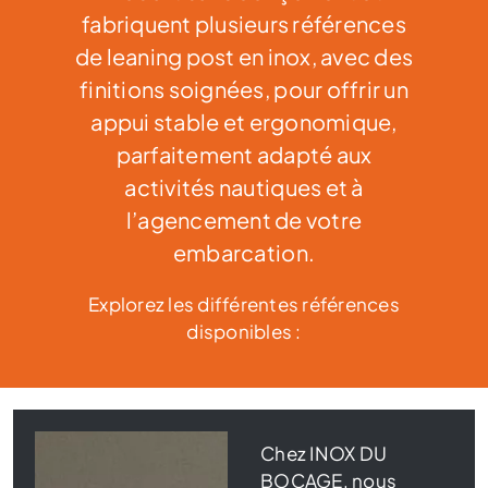
fabriquent plusieurs références
de leaning post en inox, avec des
finitions soignées, pour offrir un
appui stable et ergonomique,
parfaitement adapté aux
activités nautiques et à
l’agencement de votre
embarcation.
Explorez les différentes références
disponibles :
Chez INOX DU
BOCAGE, nous