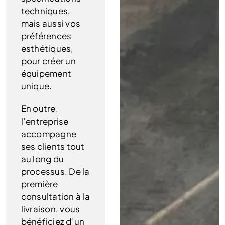
techniques,
mais aussi vos
préférences
esthétiques,
pour créer un
équipement
unique.
En outre,
l’entreprise
accompagne
ses clients tout
au long du
processus. De la
première
consultation à la
livraison, vous
bénéficiez d’un