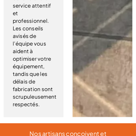
service attentif
et
professionnel.
Les conseils
avisés de
l’équipe vous
aident à
optimiser votre
équipement,
tandis que les
délais de
fabrication sont
scrupuleusement
respectés.
Nos artisans conçoivent et