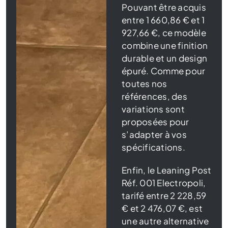
Pouvant être acquis
entre 1 660,86 € et 1
927,66 €, ce modèle
combine une finition
durable et un design
épuré. Comme pour
toutes nos
références, des
variations sont
proposées pour
s’adapter à vos
spécifications.
Enfin, le Leaning Post
Réf. 001 Electropoli,
tarifé entre 2 228,59
€ et 2 476,07 €, est
une autre alternative