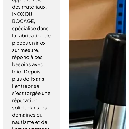
des matériaux.
INOX DU
BOCAGE,
spécialisé dans
la fabrication de
pièces en inox
sur mesure,
répond à ces
besoins avec
brio. Depuis
plus de 15 ans,
l’entreprise
s’est forgée une
réputation
solide dans les
domaines du
nautisme et de