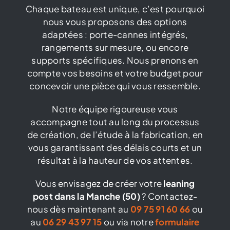
Chaque bateau est unique, c’est pourquoi
nous vous proposons des options
adaptées : porte-cannes intégrés,
rangements sur mesure, ou encore
supports spécifiques. Nous prenons en
compte vos besoins et votre budget pour
concevoir une pièce qui vous ressemble.
Notre équipe rigoureuse vous
accompagne tout au long du processus
de création, de l’étude à la fabrication, en
vous garantissant des délais courts et un
résultat à la hauteur de vos attentes.
Vous envisagez de créer votre
leaning
post dans la Manche (50)
? Contactez-
nous dès maintenant au
09 75 91 60 66
ou
au
06 29 43 97 15
ou via notre
formulaire