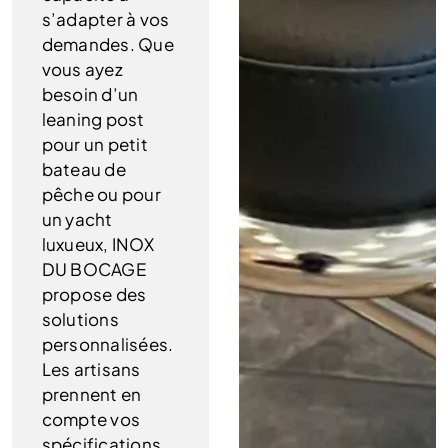
s’adapter à vos
demandes. Que
vous ayez
besoin d’un
leaning post
pour un petit
bateau de
pêche ou pour
un yacht
luxueux, INOX
DU BOCAGE
propose des
solutions
personnalisées.
Les artisans
prennent en
compte vos
spécifications