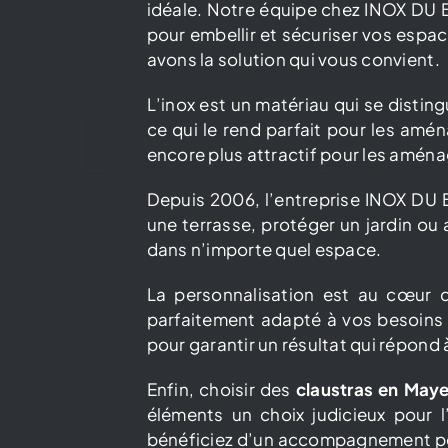
idéale. Notre équipe chez INOX DU 
pour embellir et sécuriser vos espace
avons la solution qui vous convient.
L’inox est un matériau qui se disting
ce qui le rend parfait pour les amén
encore plus attractif pour les amén
Depuis 2006, l’entreprise INOX D
une terrasse, protéger un jardin ou
dans n’importe quel espace.
La personnalisation est au cœur 
parfaitement adapté à vos besoins e
pour garantir un résultat qui répond 
Enfin, choisir des
claustras en May
éléments un choix judicieux pour
bénéficiez d’un accompagnement per