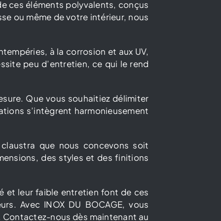
de ces éléments polyvalents, conçus
asse ou même de votre intérieur, nous
intempéries, à la corrosion et aux UV,
ssite peu d’entretien, ce qui le rend
sure. Que vous souhaitiez délimiter
réations s’intègrent harmonieusement
 claustra que nous concevons soit
ensions, des styles et des finitions
té et leur faible entretien font de ces
rieurs. Avec INOX DU BOCAGE, vous
é. Contactez-nous dès maintenant au