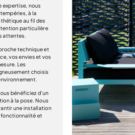
e expertise, nous
ntempéries, à la
thétique au fil des
ention particulière
s attentes.
pproche technique et
ce, vos envies et vos
mesure. Les
oigneusement choisis
environnement.
ous bénéficiez d’un
ion à la pose. Nous
antir une installation
 fonctionnalité et