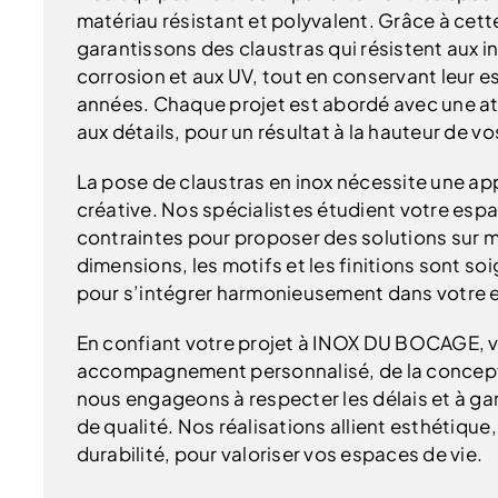
matériau résistant et polyvalent. Grâce à cett
garantissons des claustras qui résistent aux i
corrosion et aux UV, tout en conservant leur es
années. Chaque projet est abordé avec une att
aux détails, pour un résultat à la hauteur de vo
La pose de claustras en inox nécessite une a
créative. Nos spécialistes étudient votre espa
contraintes pour proposer des solutions sur 
dimensions, les motifs et les finitions sont s
pour s’intégrer harmonieusement dans votre 
En confiant votre projet à INOX DU BOCAGE, v
accompagnement personnalisé, de la concept
nous engageons à respecter les délais et à gar
de qualité. Nos réalisations allient esthétique,
durabilité, pour valoriser vos espaces de vie.