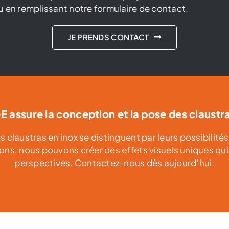
 en remplissant notre formulaire de contact.
JE PRENDS CONTACT
assure la conception et la pose des claustr
nos claustras en inox se distinguent par leurs possibilit
tions, nous pouvons créer des effets visuels uniques qui 
perspectives. Contactez-nous dès aujourd’hui.