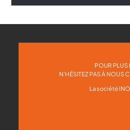
POUR PLUS 
N’HÉSITEZ PAS À NOUS
La société INO