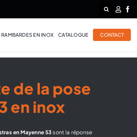
Rechercher:
RAMBARDES EN INOX
CATALOGUE
CONTACT
e de la pose
3 en inox
stras en Mayenne 53
sont la réponse