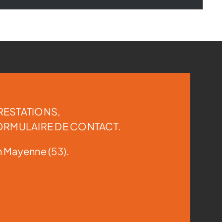
RESTATIONS,
ORMULAIRE DE CONTACT.
n Mayenne (53).