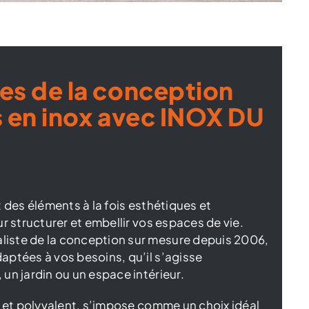
es de la conception
s en inox avec INOX DU
t des éléments à la fois esthétiques et
r structurer et embellir vos espaces de vie.
iste de la conception sur mesure depuis 2006,
aptées à vos besoins, qu’il s’agisse
un jardin ou un espace intérieur.
t et polyvalent, s’impose comme un choix idéal