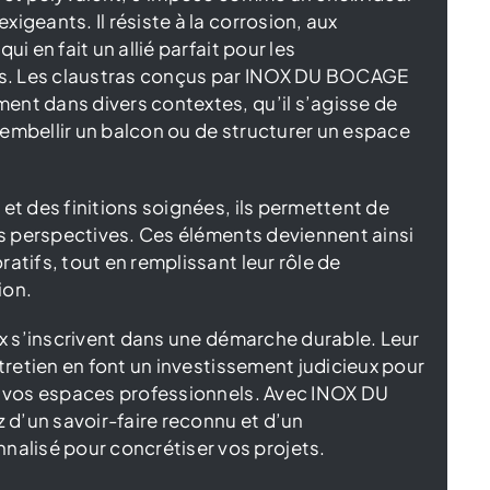
igeants. Il résiste à la corrosion, aux
ui en fait un allié parfait pour les
s. Les claustras conçus par INOX DU BOCAGE
ent dans divers contextes, qu’il s’agisse de
embellir un balcon ou de structurer un espace
 et des finitions soignées, ils permettent de
les perspectives. Ces éléments deviennent ainsi
atifs, tout en remplissant leur rôle de
ion.
nox s’inscrivent dans une démarche durable. Leur
ntretien en font un investissement judicieux pour
ou vos espaces professionnels. Avec INOX DU
d’un savoir-faire reconnu et d’un
lisé pour concrétiser vos projets.