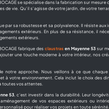
BOCAGE se spécialise dans la fabrication sur mesure 
s de vie. Qu’il s’agisse de votre jardin, de votre terr
ue par sa robustesse et sa polyvalence. Il résiste aux 
agements extérieurs. En plus de sa résistance, il néce
agements extérieurs.
U BOCAGE fabrique des
claustras
en Mayenne 53
sur me
 ajouter une touche moderne à votre intérieur, nos c
de notre approche. Nous veillons à ce que chaque
t à votre environnement. Cela inclut le choix des dim
à toutes vos attentes.
enne 53
, c’est investir dans la durabilité. Leur longévi
 l’aménagement de vos espaces extérieurs ou inté
sonnalisé pour réaliser vos projets en toute sérénit