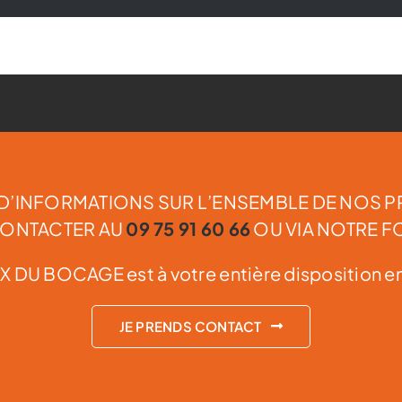
D’INFORMATIONS SUR L’ENSEMBLE DE NOS P
 CONTACTER AU
09 75 91 60 66
OU VIA NOTRE F
X DU BOCAGE est à votre entière disposition e
JE PRENDS CONTACT