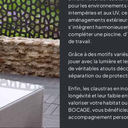
pour les environnements ex
intempéries et aux UV, ce q
aménagements extérieur
s’intègrent harmonieusem
compléter une piscine, d’
de travail.
Grâce à des motifs variés
jouer avec la lumière et 
de véritables atouts décor
séparation ou de protect
Enfin, les claustras en i
longévité et leur faible e
valoriser votre habitat 
BOCAGE, vous bénéficiez 
accompagnement personna