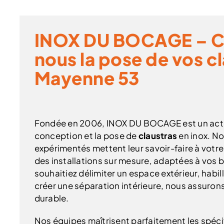
INOX DU BOCAGE – C
nous la pose de vos c
Mayenne 53
Fondée en 2006, INOX DU BOCAGE est un acte
conception et la pose de
claustras
en inox. No
expérimentés mettent leur savoir-faire à votre 
des installations sur mesure, adaptées à vos 
souhaitiez délimiter un espace extérieur, habil
créer une séparation intérieure, nous assuron
durable.
Nos équipes maîtrisent parfaitement les spécifi