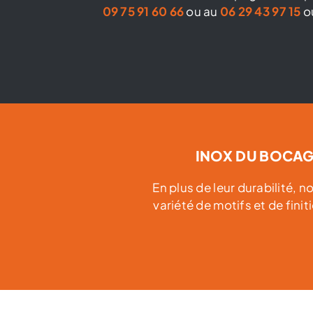
09 75 91 60 66
ou au
06 29 43 97 15
ou
INOX DU BOCAGE 
En plus de leur durabilité, 
variété de motifs et de fini