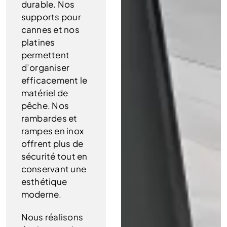
durable. Nos
supports pour
cannes et nos
platines
permettent
d’organiser
efficacement le
matériel de
pêche. Nos
rambardes et
rampes en inox
offrent plus de
sécurité tout en
conservant une
esthétique
moderne.
Nous réalisons