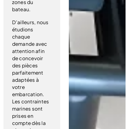
zones du
bateau.
D’ailleurs, nous
étudions
chaque
demande avec
attention afin
de concevoir
des pièces
parfaitement
adaptées à
votre
embarcation.
Les contraintes
marines sont
prises en
compte dès la