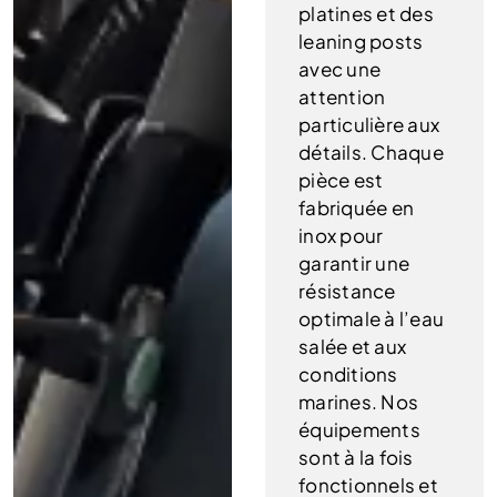
platines et des
leaning posts
avec une
attention
particulière aux
détails. Chaque
pièce est
fabriquée en
inox pour
garantir une
résistance
optimale à l’eau
salée et aux
conditions
marines. Nos
équipements
sont à la fois
fonctionnels et