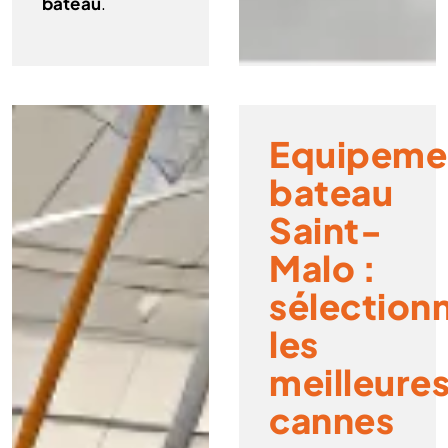
bateau
.
Equipeme
bateau
Saint-
Malo :
sélection
les
meilleure
cannes