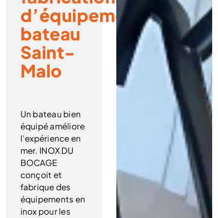
d’équipement
bateau
Saint-
Malo
Un bateau bien
équipé améliore
l’expérience en
mer. INOX DU
BOCAGE
conçoit et
fabrique des
équipements en
inox pour les