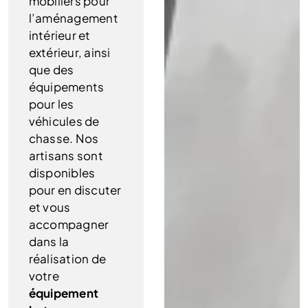
mobiliers pour
l’aménagement
intérieur et
extérieur, ainsi
que des
équipements
pour les
véhicules de
chasse. Nos
artisans sont
disponibles
pour en discuter
et vous
accompagner
dans la
réalisation de
votre
équipement