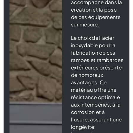
accompagne dans la
création et la pose
de ces équipements
sur mesure.
Le choix de l’acier
inoxydable pour la
fabrication de ces
rampes et rambardes
extérieures présente
de nombreux
avantages. Ce
matériau offre une
résistance optimale
aux intempéries, à la
corrosion et à
l’usure, assurant une
longévité