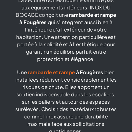
aux équipements intérieurs. INOX DU
Catalogue
BOCAGE conçoit une
rambarde et rampe
à Fougères
qui s’intègrent aussi bien à
l’intérieur qu’à l’extérieur de votre
Contact
habitation. Une attention particulière est
portée à la solidité et à l’esthétique pour
garantir un équilibre parfait entre
protection et élégance.
Une
rambarde et rampe
à Fougères
bien
installées réduisent considérablement les
risques de chute. Elles apportent un
soutien indispensable dans les escaliers,
sur les paliers et autour des espaces
surélevés. Choisir des matériaux robustes
comme l’inox assure une durabilité
maximale face aux sollicitations
quotidiennes.