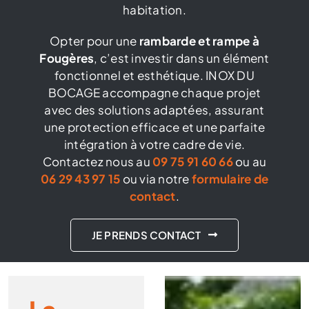
habitation.
Opter pour une
rambarde et rampe à
Fougères
, c’est investir dans un élément
fonctionnel et esthétique. INOX DU
BOCAGE accompagne chaque projet
avec des solutions adaptées, assurant
une protection efficace et une parfaite
intégration à votre cadre de vie.
Contactez nous au
09 75 91 60 66
ou au
06 29 43 97 15
ou via notre
formulaire de
contact
.
JE PRENDS CONTACT