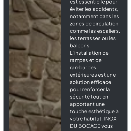
est essentielle pour
éviter les accidents,
notamment dans les
zones de circulation
comme les escaliers,
les terrasses ou les
balcons.
L’installation de
rampes et de
rambardes
extérieures est une
solution efficace
pour renforcer la
sécurité tout en
apportant une
touche esthétique à
votre habitat. INOX
DU BOCAGE vous