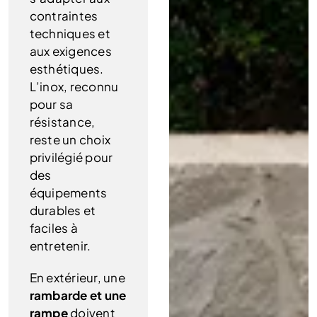
contraintes
techniques et
aux exigences
esthétiques.
L’inox, reconnu
pour sa
résistance,
reste un choix
privilégié pour
des
équipements
durables et
faciles à
entretenir.
En extérieur, une
rambarde et une
rampe
doivent