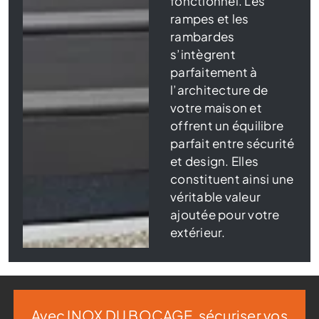
fonctionnel. Les
rampes et les
rambardes
s’intègrent
parfaitement à
l’architecture de
votre maison et
offrent un équilibre
parfait entre sécurité
et design. Elles
constituent ainsi une
véritable valeur
ajoutée pour votre
extérieur.
Avec INOX DU BOCAGE, sécuriser vos