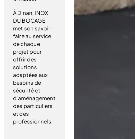
À Dinan, INOX
DU BOCAGE
met son savoir-
faire au service
de chaque
projet pour
offrir des
solutions
adaptées aux
besoins de
sécurité et
d’aménagement
des particuliers
et des
professionnels.