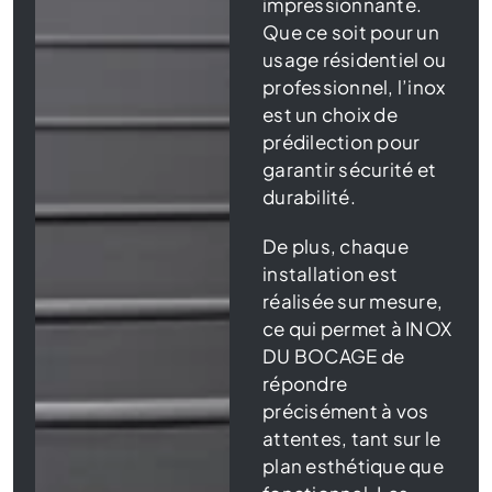
impressionnante.
Que ce soit pour un
usage résidentiel ou
professionnel, l’inox
est un choix de
prédilection pour
garantir sécurité et
durabilité.
De plus, chaque
installation est
réalisée sur mesure,
ce qui permet à INOX
DU BOCAGE de
répondre
précisément à vos
attentes, tant sur le
plan esthétique que