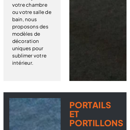
votre chambre
ou votre salle de
bain, nous
proposons des
modèles de
décoration
uniques pour
sublimer votre
intérieur.
PORTAILS
ET
PORTILLONS