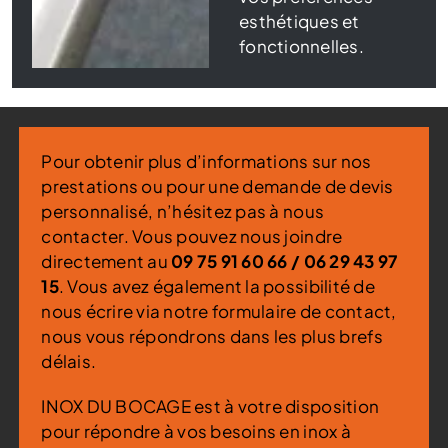
esthétiques et
fonctionnelles.
Pour obtenir plus d’informations sur nos
prestations ou pour une demande de devis
personnalisé, n’hésitez pas à nous
contacter. Vous pouvez nous joindre
directement au
09 75 91 60 66
/
06 29 43 97
15
. Vous avez également la possibilité de
nous écrire via notre formulaire de contact,
nous vous répondrons dans les plus brefs
délais.
INOX DU BOCAGE est à votre disposition
pour répondre à vos besoins en inox à