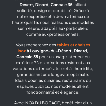
Désert, Dinard, Cancale 35
, alliant
Catalogue
solidité, design et durabilité. Grâce à
notre expertise et à des matériaux de
haute qualité, nous réalisons des modèles
Contact
sur mesure, adaptés aux particuliers
comme aux professionnels.
Vous recherchez des
tables et chaises
inox
à Louvigné-du-Désert, Dinard,
Cancale 35
pour un usage intérieur ou
extérieur ? Nos créations résistent aux
variations de température et à l’humidité,
garantissant une longévité optimale.
Idéals pour les cuisines, restaurants ou
espaces publics, nos modèles allient
fonctionnalité et élégance.
Avec INOX DU BOCAGE, bénéficiez d’un