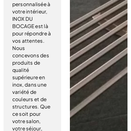
personnalisée à
votre intérieur,
INOX DU
BOCAGE est là
pour répondre à
vos attentes.
Nous
concevons des
produits de
qualité
supérieure en
inox, dans une
variété de
couleurs et de
structures. Que
ce soit pour
votre salon,
votre séjour,