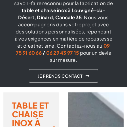
savoir-faire reconnu pour la fabrication de
table et chaise inox à Louvigné-du-
Désert, Dinard, Cancale 35
. Nous vous
accompagnons dans votre projet avec
des solutions personnalisées, répondant
à vos exigences en matière de robustesse
et d’esthétisme. Contactez-nous au
09
75 91 60 66
/
06 29 43 97 15
pour un devis
sur mesure.
JE PRENDS CONTACT
TABLE ET
CHAISE
INOX À