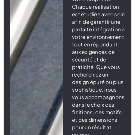
Chaque réalisation
est étudiée avec soin
afin de garantir une
parfaite intégration à
votre environnement
tout en répondant
aux exigences de
sécurité et de
praticité. Que vous
recherchiez un
design épuré ou plus
sophistiqué, nous
vous accompagnons
dans le choix des
finitions, des motifs
et des dimensions
pour un résultat
unique.