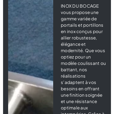
INOX DU BOCAGE
vous propose une
gamme variée de
portails et portillons
en inox conçus pour
allier robustesse,
élégance et
modernité. Que vous
optiez pour un
modèle coulissant ou
battant, nos
réalisations
s’adaptent à vos
besoins en offrant
une finition soignée
et une résistance
optimale aux